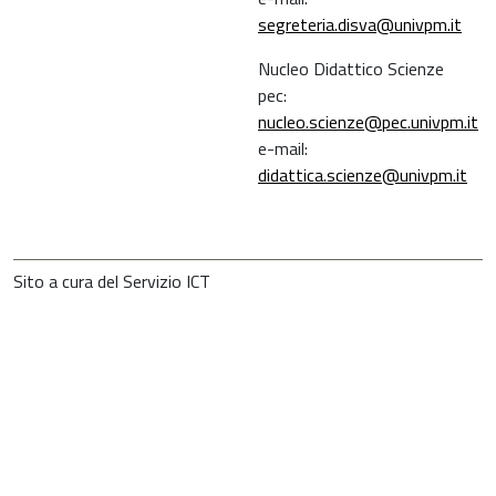
segreteria.disva@univpm.it
Nucleo Didattico Scienze
pec:
nucleo.scienze@pec.univpm.it
e-mail:
didattica.scienze@univpm.it
Sito a cura del Servizio ICT