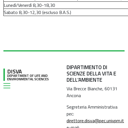
Lunedì/Venerdì 8,30-18,30
Sabato 8,30-12,30 (escluso B.A.S.)
DIPARTIMENTO DI
DISVA
SCIENZE DELLA VITA E
DEPARTMENT OF LIFE AND
DELL’AMBIENTE
ENVIRONMENTAL SCIENCES
Via Brecce Bianche, 60131
Ancona
Segreteria Amministrativa
pec:
direttore.disva@pec.univpm.it
e-mail: