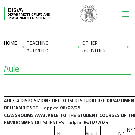
Skip to main content
DISVA
DEPARTMENT OF LIFE AND
ENVIRONMENTAL SCIENCES
Breadcrumb
HOME
TEACHING
OTHER
ACTIVITIES
ACTIVITIES
Aule
AULE A DISPOSIZIONE DEI CORSI DI STUDIO DEL DIPARTIMEN
DELL'AMBIENTE - agg.to 06/02/25
CLASSROOMS AVAILABLE TO THE STUDENT COURSES OF TH
ENVIRONMENTAL SCIENCES - adj.to 06/02/2025
N° 
N°
Smart-
N°