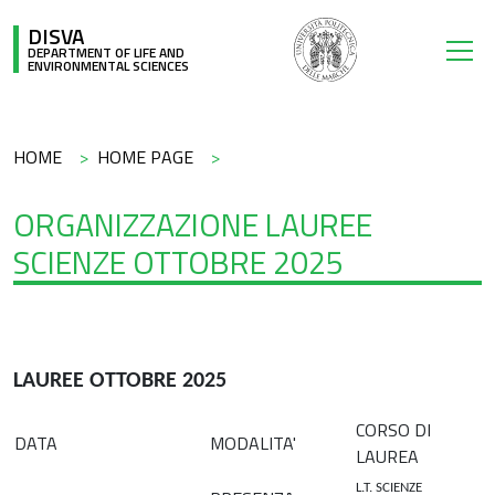
Skip to main content
DISVA
DEPARTMENT OF LIFE AND
ENVIRONMENTAL SCIENCES
Breadcrumb
HOME
HOME PAGE
ORGANIZZAZIONE LAUREE
SCIENZE OTTOBRE 2025
LAUREE OTTOBRE 2025
CORSO DI
DATA
MODALITA'
LAUREA
L.T. SCIENZE