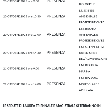
PRESENZA
20 OTTOBRE 2025 ore 9.00
BIOLOGICHE
L.T. SCIENZE
PRESENZA
20 OTTOBRE 2025 ore 10.30
AMBIENTALI E
PROTEZIONE CIVILE
L.M. RISCHIO
PRESENZA
20 OTTOBRE 2025 ore 11.00
AMBIENTALE E
PROTEZIONE CIVILE
L.M. SCIENZE DELLA
PRESENZA
20 OTTOBRE 2025 ore 14.30
NUTRIZIONE E
DELL'ALIMENTAZIONE
L.M. BIOLOGIA
PRESENZA
21 OTTOBRE 2025 ore 9.00
MARINA
L.M. BIOLOGIA
PRESENZA
22 OTTOBRE 2025 ore 14.00
MOLECOLARE E
APPLICATA
LE SEDUTE DI LAUREA TRIENNALE E MAGISTRALE SI TERRANNO IN