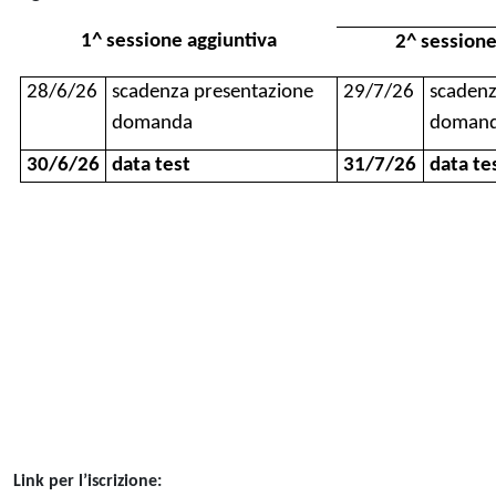
1^ sessione aggiuntiva
2^ sessione
28/6/26
scadenza presentazione
29/7/26
scadenz
domanda
doman
30/6/26
data test
31/7/26
data te
Link per l’iscrizione: