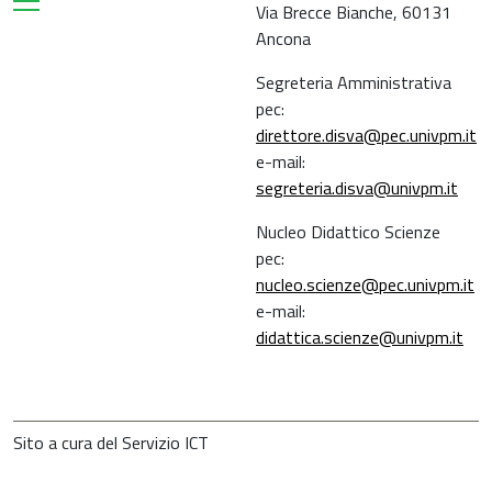
Via Brecce Bianche, 60131
Ancona
Segreteria Amministrativa
pec:
direttore.disva@pec.univpm.it
e-mail:
segreteria.disva@univpm.it
Nucleo Didattico Scienze
pec:
nucleo.scienze@pec.univpm.it
e-mail:
didattica.scienze@univpm.it
Sito a cura del Servizio ICT