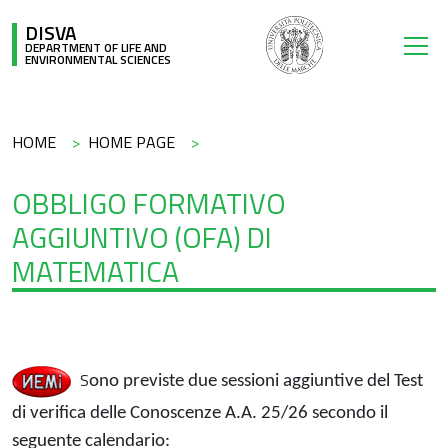
Skip to main content
DISVA
DEPARTMENT OF LIFE AND
ENVIRONMENTAL SCIENCES
Breadcrumb
HOME
HOME PAGE
OBBLIGO FORMATIVO
AGGIUNTIVO (OFA) DI
MATEMATICA
S
ono previste due sessioni aggiuntive del Test
di verifica delle Conoscenze A.A. 25/26 secondo il
seguente calendario: