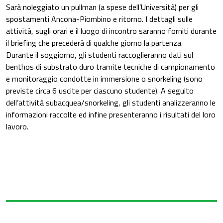
Sarà noleggiato un pullman (a spese dell’Università) per gli
spostamenti Ancona-Piombino e ritorno. I dettagli sulle
attività, sugli orari e il luogo di incontro saranno forniti durante
il briefing che precederà di qualche giorno la partenza.
Durante il soggiorno, gli studenti raccoglieranno dati sul
benthos di substrato duro tramite tecniche di campionamento
e monitoraggio condotte in immersione o snorkeling (sono
previste circa 6 uscite per ciascuno studente). A seguito
dell’attività subacquea/snorkeling, gli studenti analizzeranno le
informazioni raccolte ed infine presenteranno i risultati del loro
lavoro.