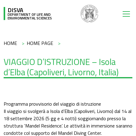
Skip to main content
DISVA
DEPARTMENT OF LIFE AND
ENVIRONMENTAL SCIENCES
Breadcrumb
HOME
HOME PAGE
VIAGGIO D’ISTRUZIONE – Isola
d’Elba (Capoliveri, Livorno, Italia)
Programma provvisorio del viaggio di istruzione
Il viaggio si svolgerà a Isola d’Elba (Capoliveri, Livorno) dal 14 al
18 settembre 2026 (5 gg e 4 notti) soggiornando presso la
struttura ‘Mandel Residence’. Le attività in immersione saranno
condotte col supporto del Mandel Diving Center.