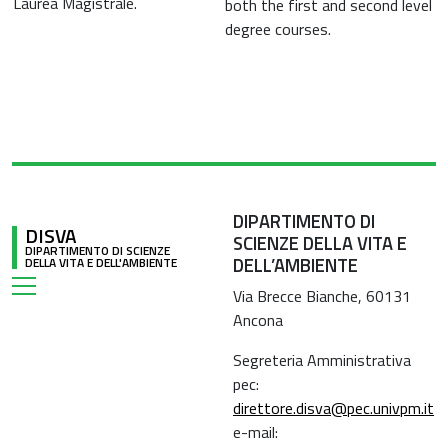
Laurea Magistrale.
both the first and second level
degree courses.
DIPARTIMENTO DI
DISVA
SCIENZE DELLA VITA E
DIPARTIMENTO DI SCIENZE
DELL’AMBIENTE
DELLA VITA E DELL'AMBIENTE
Via Brecce Bianche, 60131
Ancona
Segreteria Amministrativa
pec:
direttore.disva@pec.univpm.it
e-mail: