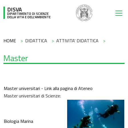
Salta al contenuto principale
DISVA
DIPARTIMENTO DI SCIENZE
DELLA VITA E DELL'AMBIENTE
Briciole di pane
HOME
DIDATTICA
ATTIVITA' DIDATTICA
Master
Master universitari - Link alla pagina di Ateneo
Master universitari di Scienze:
Biologia Marina