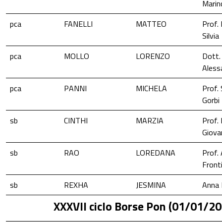
Marin
pca
FANELLI
MATTEO
Prof. 
Silvia
pca
MOLLO
LORENZO
Dott. 
Aless
pca
PANNI
MICHELA
Prof.
Gorbi
sb
CINTHI
MARZIA
Prof.
Giova
sb
RAO
LOREDANA
Prof.
Fronti
sb
REXHA
JESMINA
Anna 
XXXVII ciclo Borse Pon (01/01/