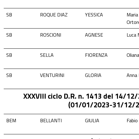
SB
ROQUE DIAZ
YESSICA
Maria
Ortor
SB
ROSCIONI
AGNESE
Luca 
SB
SELLA
FIORENZA
Oliana
SB
VENTURINI
GLORIA
Anna 
XXXVIII ciclo D.R. n. 1413 del 14/12/
(01/01/2023-31/12/2
BEM
BELLANTI
GIULIA
Fabio 