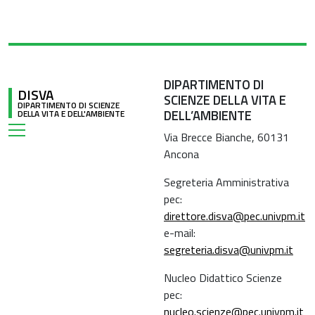
DIPARTIMENTO DI
DISVA
SCIENZE DELLA VITA E
DIPARTIMENTO DI SCIENZE
DELL’AMBIENTE
DELLA VITA E DELL'AMBIENTE
Via Brecce Bianche, 60131
Ancona
Segreteria Amministrativa
pec:
direttore.disva@pec.univpm.it
e-mail:
segreteria.disva@univpm.it
Nucleo Didattico Scienze
pec:
nucleo.scienze@pec.univpm.it