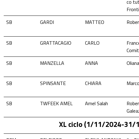
co tu
Fronti
SB
GARDI
MATTEO
Rober
SB
GRATTACAGIO
CARLO
Franc
Comit
SB
MANZELLA
ANNA
Oliana
SB
SPINSANTE
CHIARA
Marco
SB
TWFEEK AMEL
Amel Salah
Rober
Galea
XL ciclo (1/11/2024-31/