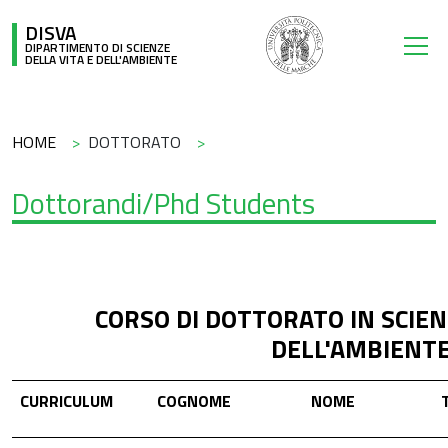
Salta al contenuto principale
DISVA
DIPARTIMENTO DI SCIENZE
DELLA VITA E DELL'AMBIENTE
Briciole di pane
HOME
DOTTORATO
Dottorandi/Phd Students
CORSO DI DOTTORATO IN SCIEN
DELL'AMBIENT
CURRICULUM
COGNOME
NOME