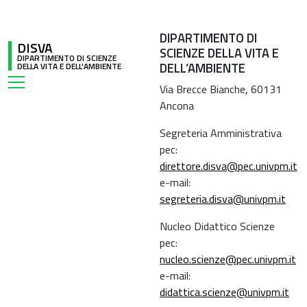
DIPARTIMENTO DI
DISVA
SCIENZE DELLA VITA E
DIPARTIMENTO DI SCIENZE
DELL’AMBIENTE
DELLA VITA E DELL'AMBIENTE
Via Brecce Bianche, 60131
Ancona
Segreteria Amministrativa
pec:
direttore.disva@pec.univpm.it
e-mail:
segreteria.disva@univpm.it
Nucleo Didattico Scienze
pec:
nucleo.scienze@pec.univpm.it
e-mail:
didattica.scienze@univpm.it