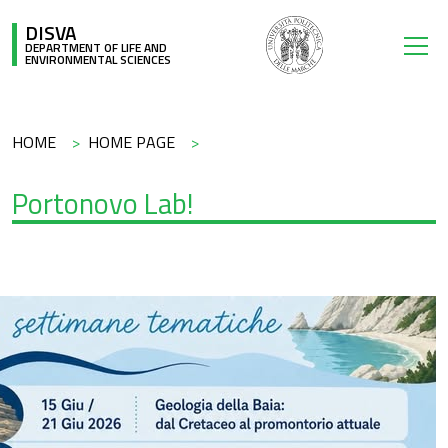
Skip to main content
DISVA
DEPARTMENT OF LIFE AND
ENVIRONMENTAL SCIENCES
Breadcrumb
HOME
HOME PAGE
Portonovo Lab!