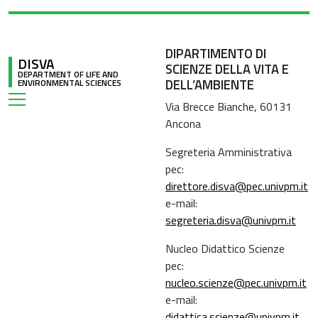
DIPARTIMENTO DI
DISVA
SCIENZE DELLA VITA E
DEPARTMENT OF LIFE AND
DELL’AMBIENTE
ENVIRONMENTAL SCIENCES
Via Brecce Bianche, 60131
Ancona
Segreteria Amministrativa
pec:
direttore.disva@pec.univpm.it
e-mail:
segreteria.disva@univpm.it
Nucleo Didattico Scienze
pec:
nucleo.scienze@pec.univpm.it
e-mail:
didattica.scienze@univpm.it