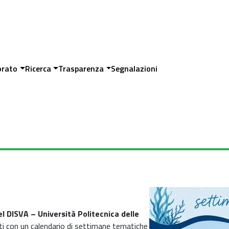
orato
Ricerca
Trasparenza
Segnalazioni
l DISVA – Università Politecnica delle
nati con un calendario di settimane tematiche