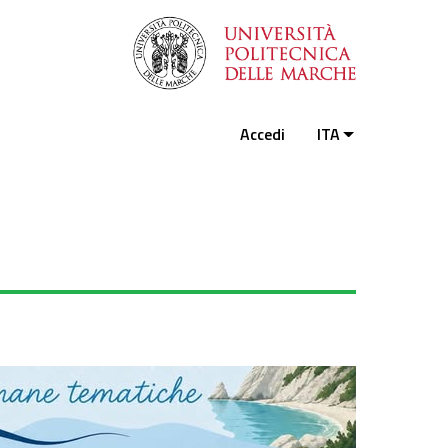
Accedi
ITA