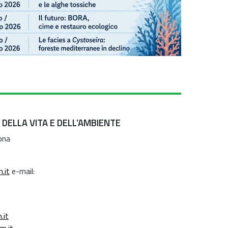
 DELLA VITA E DELL’AMBIENTE
ona
.it
e-mail:
.it