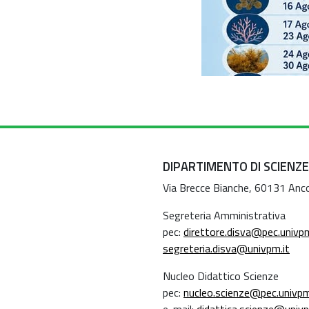
DIPARTIMENTO DI SCIENZE
Via Brecce Bianche, 60131 Anc
Segreteria Amministrativa
pec:
direttore.disva@pec.univpm
segreteria.disva@univpm.it
Nucleo Didattico Scienze
pec:
nucleo.scienze@pec.univpm