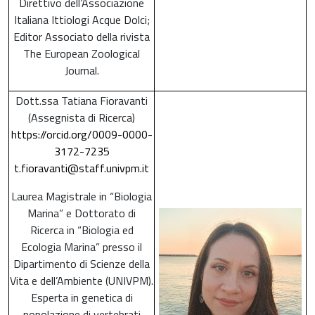
Direttivo dell’Associazione
Italiana Ittiologi Acque Dolci;
Editor Associato della rivista
The European Zoological
Journal.
Dott.ssa Tatiana Fioravanti
(Assegnista di Ricerca)
https://orcid.org/0009-0000-
3172-7235
t.fioravanti@staff.univpm.it
Laurea Magistrale in “Biologia
Marina” e Dottorato di
Ricerca in “Biologia ed
Ecologia Marina” presso il
Dipartimento di Scienze della
Vita e dell’Ambiente (UNIVPM).
Esperta in genetica di
popolazione di vertebrati