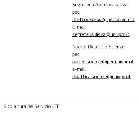
Segreteria Amministrativa
pec:
direttore.disva@pec.univpm.it
e-mail:
segreteria.disva@univpm.it
Nucleo Didattico Scienze
pec:
nucleo.scienze@pec.univpm.it
e-mail:
didattica.scienze@univpm.it
Sito a cura del Servizio ICT