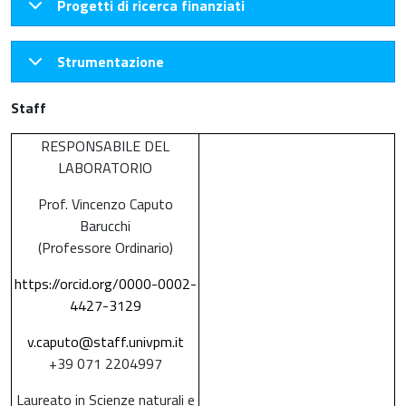
Progetti di ricerca finanziati
Strumentazione
Staff
RESPONSABILE DEL
LABORATORIO
Prof. Vincenzo Caputo
Barucchi
(Professore Ordinario)
https://orcid.org/0000-0002-
4427-3129
v.caputo@staff.univpm.it
+39 071 2204997
Laureato in Scienze naturali e