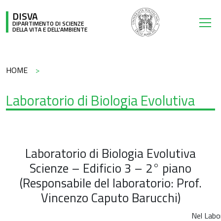
Salta al contenuto principale
DISVA
DIPARTIMENTO DI SCIENZE
DELLA VITA E DELL'AMBIENTE
Briciole di pane
HOME
Laboratorio di Biologia Evolutiva
Laboratorio di Biologia Evolutiva
Scienze – Edificio 3 – 2° piano
(Responsabile del laboratorio: Prof.
Vincenzo Caputo Barucchi)
Nel Labor