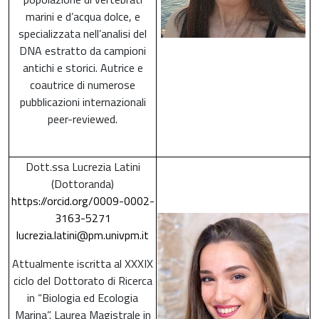
marini e d’acqua dolce, e
specializzata nell’analisi del
DNA estratto da campioni
antichi e storici. Autrice e
coautrice di numerose
pubblicazioni internazionali
peer-reviewed.
Dott.ssa Lucrezia Latini
(Dottoranda)
https://orcid.org/0009-0002-
3163-5271
lucrezia.latini@pm.univpm.it
Attualmente iscritta al XXXIX
ciclo del Dottorato di Ricerca
in “Biologia ed Ecologia
Marina”. Laurea Magistrale in