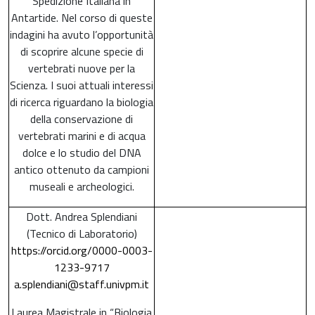
Spedizione Italiana in
Antartide. Nel corso di queste
indagini ha avuto l’opportunità
di scoprire alcune specie di
vertebrati nuove per la
Scienza. I suoi attuali interessi
di ricerca riguardano la biologia
della conservazione di
vertebrati marini e di acqua
dolce e lo studio del DNA
antico ottenuto da campioni
museali e archeologici.
Dott. Andrea Splendiani
(Tecnico di Laboratorio)
https://orcid.org/0000-0003-
1233-9717
a.splendiani@staff.univpm.it
Laurea Magistrale in “Biologia