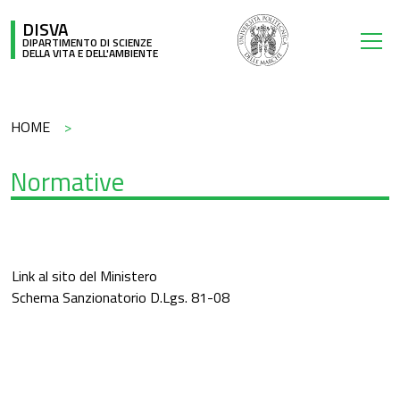
Salta al contenuto principale
DISVA
DIPARTIMENTO DI SCIENZE
DELLA VITA E DELL'AMBIENTE
Briciole di pane
HOME
Normative
Link al sito del Ministero
Schema Sanzionatorio D.Lgs. 81-08