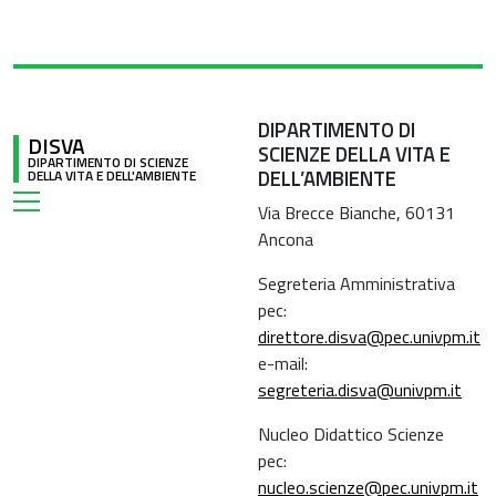
DIPARTIMENTO DI
DISVA
SCIENZE DELLA VITA E
DIPARTIMENTO DI SCIENZE
DELL’AMBIENTE
DELLA VITA E DELL'AMBIENTE
Via Brecce Bianche, 60131
Ancona
Segreteria Amministrativa
pec:
direttore.disva@pec.univpm.it
e-mail:
segreteria.disva@univpm.it
Nucleo Didattico Scienze
pec:
nucleo.scienze@pec.univpm.it