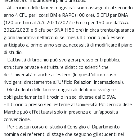
- Al tirocinio delle lauree magistrali sono assegnati al secondo
anno 4 CFU per i corsi BM e RAPC (100 ore), 5 CFU per BMA
(120 ore fino all'A.A. 2021/2022 e 6 cfu per 150 ore dall'A.A.
2022/2023) e 6 cfu per SNA (150 ore) in circa trenta/quaranta
giorni lavorativi nell'arco di sei mesi). Il tirocinio può essere
anticipato al primo anno senza necessità di modificare il piano
di studio.
- L’attività di tirocinio può svolgersi presso enti pubblici,
strutture private e strutture didattico scientifiche
dell’Università o anche all’estero. (In quest'ultimo caso
rivolgersi direttamente all'Ufficio Relazioni Internazionali).
- Gli studenti delle lauree magistrali debbono svolgere
obbligatoriamente il tirocinio in sedi diverse dal DiSVA.
- Il tirocinio presso sedi esterne all’Università Politecnica delle
Marche può effettuarsi solo in presenza di un’apposita
convenzione.
- Per ciascun corso di studio il Consiglio di Dipartimento
nomina dei referenti di stage che seguono gli studenti nel