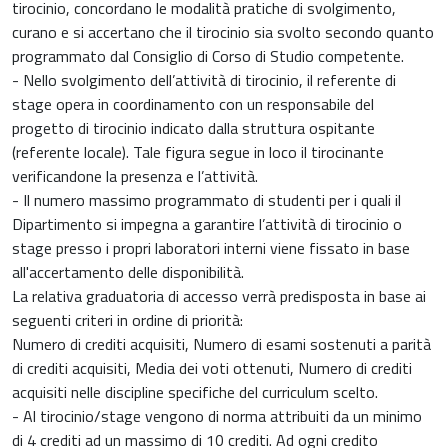
tirocinio, concordano le modalità pratiche di svolgimento,
curano e si accertano che il tirocinio sia svolto secondo quanto
programmato dal Consiglio di Corso di Studio competente.
- Nello svolgimento dell’attività di tirocinio, il referente di
stage opera in coordinamento con un responsabile del
progetto di tirocinio indicato dalla struttura ospitante
(referente locale). Tale figura segue in loco il tirocinante
verificandone la presenza e l’attività.
- Il numero massimo programmato di studenti per i quali il
Dipartimento si impegna a garantire l’attività di tirocinio o
stage presso i propri laboratori interni viene fissato in base
all'accertamento delle disponibilità.
La relativa graduatoria di accesso verrà predisposta in base ai
seguenti criteri in ordine di priorità:
Numero di crediti acquisiti, Numero di esami sostenuti a parità
di crediti acquisiti, Media dei voti ottenuti, Numero di crediti
acquisiti nelle discipline specifiche del curriculum scelto.
- Al tirocinio/stage vengono di norma attribuiti da un minimo
di 4 crediti ad un massimo di 10 crediti. Ad ogni credito