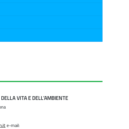
 DELLA VITA E DELL’AMBIENTE
ona
.it
e-mail: