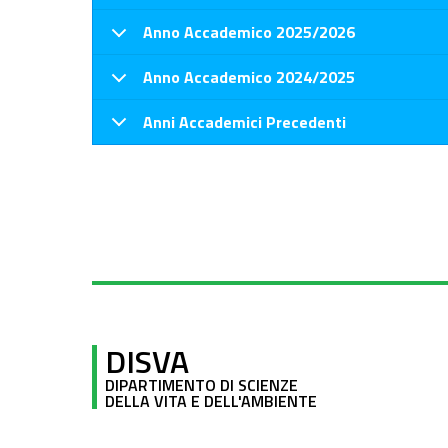
Anno Accademico 2025/2026
Anno Accademico 2024/2025
Anni Accademici Precedenti
DISVA
DIPARTIMENTO DI SCIENZE
DELLA VITA E DELL'AMBIENTE