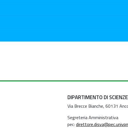
DIPARTIMENTO DI SCIENZE
Via Brecce Bianche, 60131 Anc
Segreteria Amministrativa
pec:
direttore.disva@pec.univpm