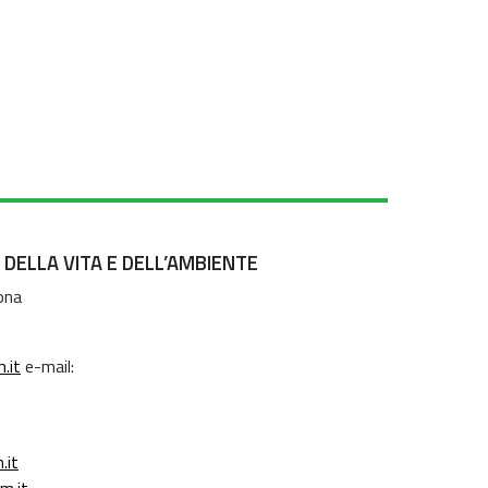
 DELLA VITA E DELL’AMBIENTE
ona
.it
e-mail:
.it