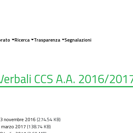
orato
Ricerca
Trasparenza
Segnalazioni
 Verbali CCS A.A. 2016/201
l 23 novembre 2016
(274.54 KB)
 1 marzo 2017
(138.74 KB)