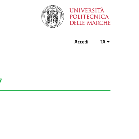
Accedi
ITA
7