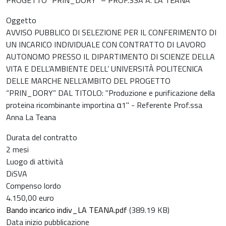
Oggetto
AVVISO PUBBLICO DI SELEZIONE PER IL CONFERIMENTO DI
UN INCARICO INDIVIDUALE CON CONTRATTO DI LAVORO
AUTONOMO PRESSO IL DIPARTIMENTO DI SCIENZE DELLA
VITA E DELL’AMBIENTE DELL’ UNIVERSITÀ POLITECNICA
DELLE MARCHE NELL’AMBITO DEL PROGETTO
“PRIN_DORY” DAL TITOLO: "Produzione e purificazione della
proteina ricombinante importina α1" - Referente Prof.ssa
Anna La Teana
Durata del contratto
2 mesi
Luogo di attività
DiSVA
Compenso lordo
4.150,00 euro
Bando incarico indiv_LA TEANA.pdf
(389.19 KB)
Data inizio pubblicazione