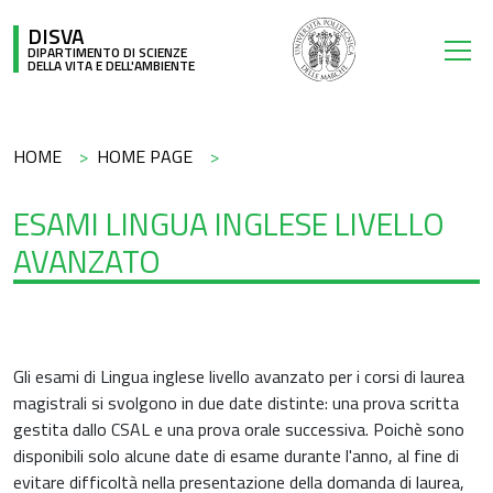
Salta al contenuto principale
DISVA
DIPARTIMENTO DI SCIENZE
DELLA VITA E DELL'AMBIENTE
Briciole di pane
HOME
HOME PAGE
ESAMI LINGUA INGLESE LIVELLO
AVANZATO
Gli esami di Lingua inglese livello avanzato per i corsi di laurea
magistrali si svolgono in due date distinte: una prova scritta
gestita dallo CSAL e una prova orale successiva. Poichè sono
disponibili solo alcune date di esame durante l'anno, al fine di
evitare difficoltà nella presentazione della domanda di laurea,