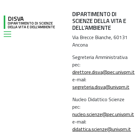
DIPARTIMENTO DI
DISVA
SCIENZE DELLA VITA E
DIPARTIMENTO DI SCIENZE
DELL’AMBIENTE
DELLA VITA E DELL'AMBIENTE
Via Brecce Bianche, 60131
Ancona
Segreteria Amministrativa
pec:
direttore.disva@pec.univpm.it
e-mail:
segreteria.disva@univpm.it
Nucleo Didattico Scienze
pec:
nucleo.scienze@pec.univpm.it
e-mail:
didattica.scienze@univpm.it