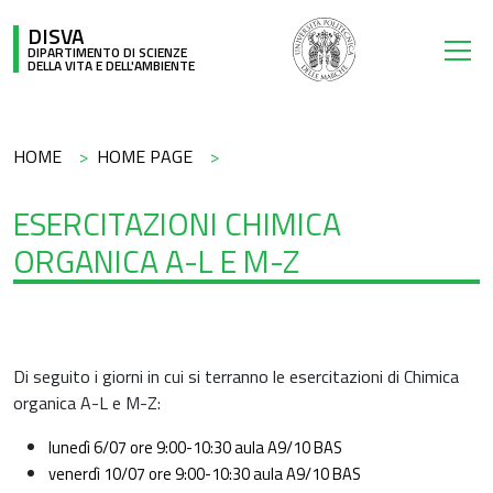
Salta al contenuto principale
DISVA
DIPARTIMENTO DI SCIENZE
DELLA VITA E DELL'AMBIENTE
Briciole di pane
HOME
HOME PAGE
ESERCITAZIONI CHIMICA
ORGANICA A-L E M-Z
Di seguito i giorni in cui si terranno le esercitazioni di Chimica
organica A-L e M-Z:
lunedì 6/07 ore 9:00-10:30 aula A9/10 BAS
venerdì 10/07 ore 9:00-10:30 aula A9/10 BAS