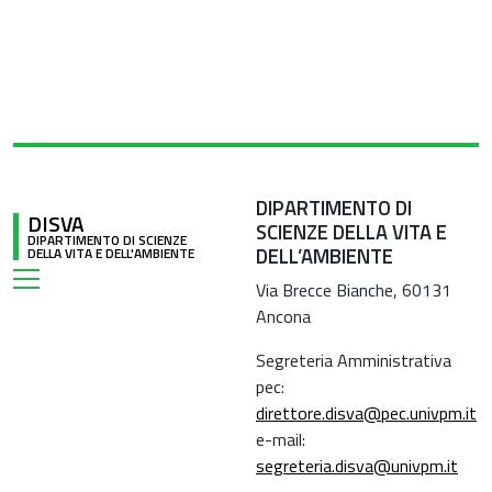
DIPARTIMENTO DI
DISVA
SCIENZE DELLA VITA E
DIPARTIMENTO DI SCIENZE
DELL’AMBIENTE
DELLA VITA E DELL'AMBIENTE
Via Brecce Bianche, 60131
Ancona
Segreteria Amministrativa
pec:
direttore.disva@pec.univpm.it
e-mail:
segreteria.disva@univpm.it