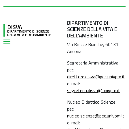
DIPARTIMENTO DI
DISVA
SCIENZE DELLA VITA E
DIPARTIMENTO DI SCIENZE
DELL’AMBIENTE
DELLA VITA E DELL'AMBIENTE
Via Brecce Bianche, 60131
Ancona
Segreteria Amministrativa
pec:
direttore.disva@pec.univpm.it
e-mail:
segreteria.disva@univpm.it
Nucleo Didattico Scienze
pec:
nucleo.scienze@pec.univpm.it
e-mail: