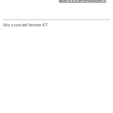
didattica.scienze@univpm.it
Sito a cura del Servizio ICT