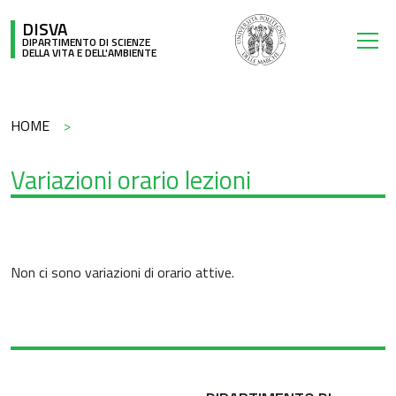
Salta al contenuto principale
DISVA
DIPARTIMENTO DI SCIENZE
DELLA VITA E DELL'AMBIENTE
Briciole di pane
HOME
Variazioni orario lezioni
Non ci sono variazioni di orario attive.