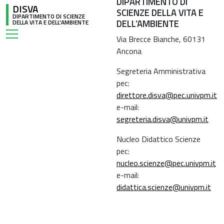
DIPARTIMENTO DI
DISVA
SCIENZE DELLA VITA E
DIPARTIMENTO DI SCIENZE
DELL’AMBIENTE
DELLA VITA E DELL'AMBIENTE
Via Brecce Bianche, 60131
Ancona
Segreteria Amministrativa
pec:
direttore.disva@pec.univpm.it
e-mail:
segreteria.disva@univpm.it
Nucleo Didattico Scienze
pec:
nucleo.scienze@pec.univpm.it
e-mail:
didattica.scienze@univpm.it