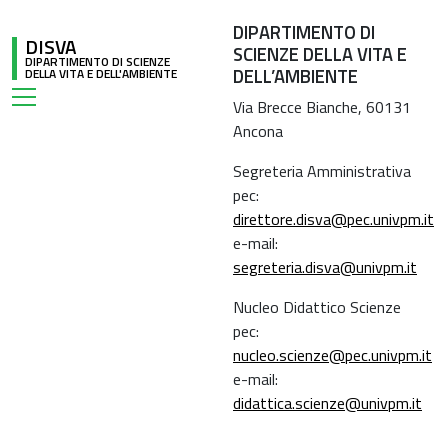
DIPARTIMENTO DI
DISVA
SCIENZE DELLA VITA E
DIPARTIMENTO DI SCIENZE
DELL’AMBIENTE
DELLA VITA E DELL'AMBIENTE
Via Brecce Bianche, 60131
Ancona
Segreteria Amministrativa
pec:
direttore.disva@pec.univpm.it
e-mail:
segreteria.disva@univpm.it
Nucleo Didattico Scienze
pec:
nucleo.scienze@pec.univpm.it
e-mail:
didattica.scienze@univpm.it