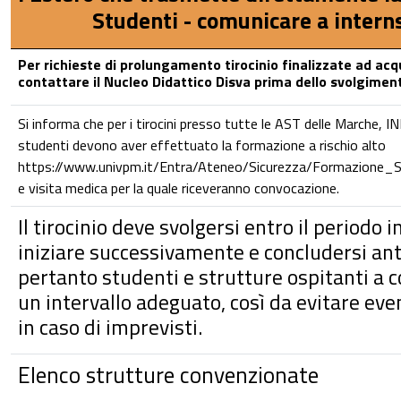
Studenti - comunicare a
intern
Per richieste di prolungamento tirocinio finalizzate ad acqui
contattare il Nucleo Didattico Disva prima dello svolgiment
Si informa che per i tirocini presso tutte le AST delle Marche, I
studenti devono aver effettuato la formazione a rischio alto
https://www.univpm.it/Entra/Ateneo/Sicurezza/Formazione
e visita medica per la quale riceveranno convocazione.
Il tirocinio deve svolgersi entro il periodo 
iniziare successivamente e concludersi ant
pertanto studenti e strutture ospitanti a 
un intervallo adeguato, così da evitare eve
in caso di imprevisti.
Elenco strutture convenzionate