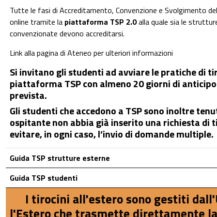
Tutte le fasi di Accreditamento, Convenzione e Svolgimento del
online tramite la
piattaforma TSP 2.0
alla quale sia le strutt
convenzionate devono accreditarsi.
Link alla pagina di Ateneo per ulteriori informazioni
Si invitano gli studenti ad avviare le pratiche di ti
piattaforma TSP con almeno 20 giorni di anticipo r
prevista.
Gli studenti che accedono a TSP sono inoltre tenut
ospitante non abbia già inserito una richiesta di t
evitare, in ogni caso, l’invio di domande multiple.
Guida TSP strutture esterne
Guida TSP studenti
I tirocini all'estero sono gestiti dall
l'Estero che trasmette direttamente la