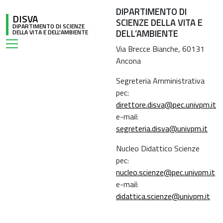
DIPARTIMENTO DI
DISVA
SCIENZE DELLA VITA E
DIPARTIMENTO DI SCIENZE
DELL’AMBIENTE
DELLA VITA E DELL'AMBIENTE
Via Brecce Bianche, 60131
Ancona
Segreteria Amministrativa
pec:
direttore.disva@pec.univpm.it
e-mail:
segreteria.disva@univpm.it
Nucleo Didattico Scienze
pec:
nucleo.scienze@pec.univpm.it
e-mail:
didattica.scienze@univpm.it