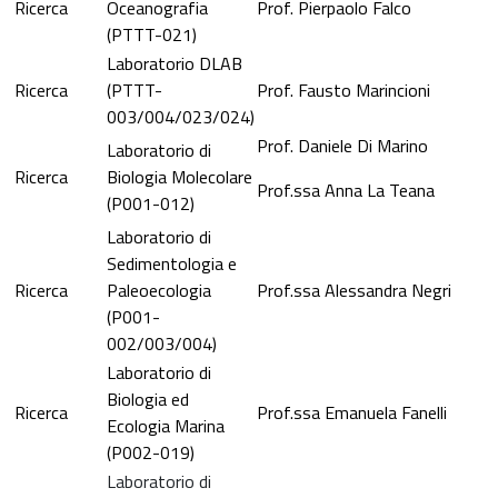
Ricerca
Oceanografia
Prof. Pierpaolo Falco
(PTTT-021)
Laboratorio DLAB
Ricerca
(PTTT-
Prof. Fausto Marincioni
003/004/023/024)
Prof. Daniele Di Marino
Laboratorio di
Ricerca
Biologia Molecolare
Prof.ssa Anna La Teana
(P001-012)
Laboratorio di
Sedimentologia e
Ricerca
Paleoecologia
Prof.ssa Alessandra Negri
(P001-
002/003/004)
Laboratorio di
Biologia ed
Ricerca
Prof.ssa Emanuela Fanelli
Ecologia Marina
(P002-019)
Laboratorio di